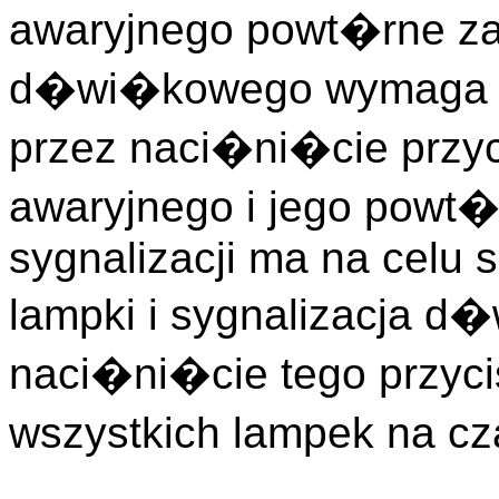
awaryjnego powt�rne 
d�wi�kowego wymaga w
przez naci�ni�cie przyc
awaryjnego i jego powt�r
sygnalizacji ma na celu 
lampki i sygnalizacja 
naci�ni�cie tego przy
wszystkich lampek na cz