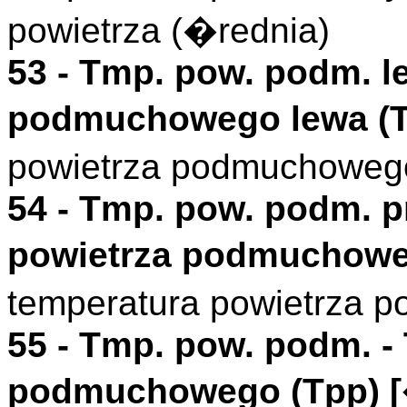
powietrza (�rednia)
53 -
Tmp. pow. podm. l
podmuchowego lewa (
powietrza podmuchoweg
54 -
Tmp. pow. podm. 
powietrza podmuchowe
temperatura powietrza 
55 -
Tmp. pow. podm.
-
podmuchowego (
Tpp
)
[