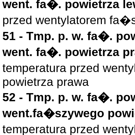
went. fa�. powietrza le
przed wentylatorem fa�
51 -
Tmp. p. w. fa�. pow
went. fa�. powietrza p
temperatura przed went
powietrza prawa
52 -
Tmp. p. w. fa�. po
went.fa�szywego powie
temperatura przed went