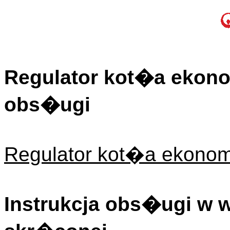
Regulator kot�a ekonom
obs�ugi
Regulator kot�a ekonom
Instrukcja obs�ugi w 