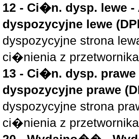
12 -
Ci�n. dysp. lewe
-
dyspozycyjne lewe (
DP
dyspozycyjne strona lew
ci�nienia z przetwornik
13 -
Ci�n. dysp. prawe
dyspozycyjne prawe (
D
dyspozycyjne strona pr
ci�nienia z przetwornik