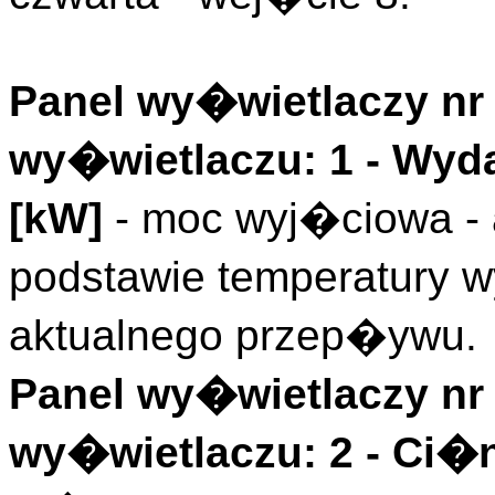
Panel wy�wietlaczy nr 
wy�wietlaczu: 1 -
Wyd
[kW]
- moc wyj�ciowa - 
podstawie temperatury wy
aktualnego przep�ywu.
Panel wy�wietlaczy nr 
wy�wietlaczu: 2 -
Ci�n