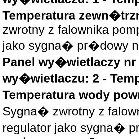
Temperatura zewn�trzn
zwrotny z falownika pomp
jako sygna� pr�dowy n
Panel wy�wietlaczy nr 
wy�wietlaczu: 2 -
Temp
Temperatura wody pow
Sygna� zwrotny z falow
regulator jako sygna� 