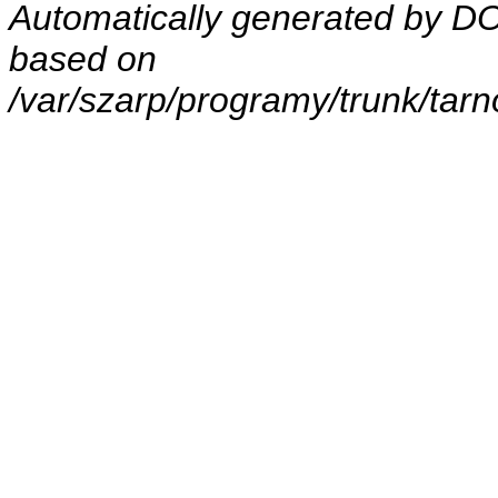
Automatically generated by 
based on
/var/szarp/programy/trunk/tar