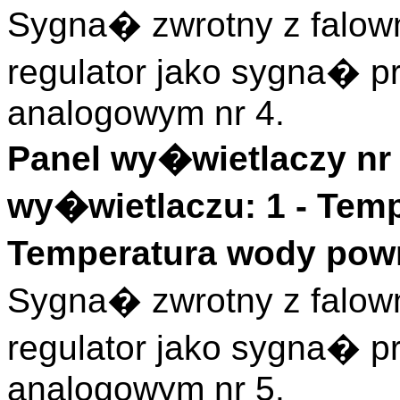
Sygna� zwrotny z falow
regulator jako sygna� 
analogowym nr 4.
Panel wy�wietlaczy nr 
wy�wietlaczu: 1 -
Temp
Temperatura wody powr
Sygna� zwrotny z falow
regulator jako sygna� 
analogowym nr 5.