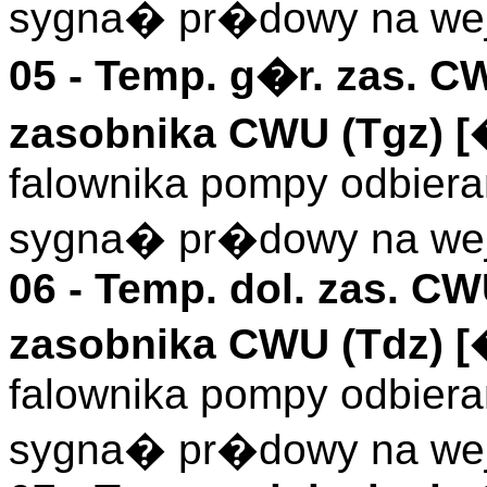
sygna� pr�dowy na wej
05 -
Temp. g�r. zas. C
zasobnika CWU (
Tgz
)
[
falownika pompy odbieran
sygna� pr�dowy na wej
06 -
Temp. dol. zas. C
zasobnika CWU (
Tdz
)
[
falownika pompy odbieran
sygna� pr�dowy na wej