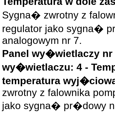
Temperatura w dole za
Sygna� zwrotny z falow
regulator jako sygna� 
analogowym nr 7.
Panel wy�wietlaczy nr 
wy�wietlaczu: 4 -
Temp
temperatura wyj�ciowa
zwrotny z falownika pomp
jako sygna� pr�dowy n