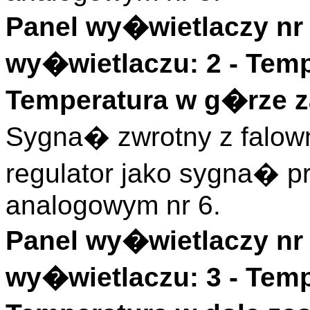
Panel wy�wietlaczy nr 
wy�wietlaczu: 2 -
Temp
Temperatura w g�rze 
Sygna� zwrotny z falow
regulator jako sygna� 
analogowym nr 6.
Panel wy�wietlaczy nr 
wy�wietlaczu: 3 -
Temp