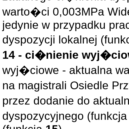
warto�ci 0,003MPa Wid
jedynie w przypadku pra
dyspozycji lokalnej (funk
14 - ci�nienie wyj�ci
wyj�ciowe - aktualna wa
na magistrali Osiedle 
przez dodanie do aktual
dyspozycyjnego (funkcj