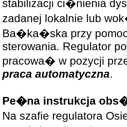
stabilizacji ci�nienia 
zadanej lokalnie lub w
Ba�ka�ska przy pomoc
sterowania. Regulator p
pracowa� w pozycji prz
praca automatyczna
.
Pe�na instrukcja obs
Na szafie regulatora Os