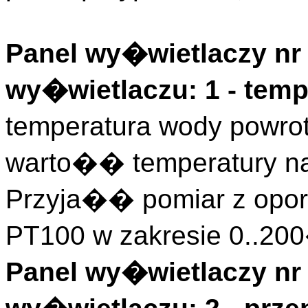
Panel wy�wietlaczy nr 
wy�wietlaczu: 1 - tem
temperatura wody powrot
warto�� temperatury n
Przyja�� pomiar z opor
PT100 w zakresie 0..20
Panel wy�wietlaczy nr 