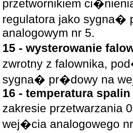
przetwornikiem ci�nie
regulatora jako sygna�
analogowym nr 5.
15 - wysterowanie fal
zwrotny z falownika, po
sygna� pr�dowy na wej
16 - temperatura spali
zakresie przetwarzania
wej�cia analogowego nr