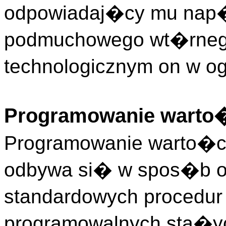
odpowiadaj�cy mu nap�d
podmuchowego wt�rnego
technologicznym on w o
Programowanie warto�
Programowanie warto�ci
odbywa si� w spos�b o
standardowych procedu
programowalnych sta�y