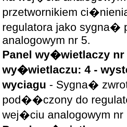
przetwornikiem ci�nie
regulatora jako sygna�
analogowym nr 5.
Panel wy�wietlaczy nr 
wy�wietlaczu: 4 - wyst
wyciagu
- Sygna� zwrot
pod��czony do regulat
wej�ciu analogowym nr 