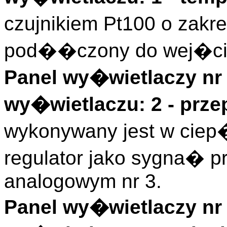
czujnikiem Pt100 o zakr
pod��czony do wej�cia
Panel wy�wietlaczy nr 
wy�wietlaczu: 2 - prze
wykonywany jest w ciep�
regulator jako sygna� 
analogowym nr 3.
Panel wy�wietlaczy nr 