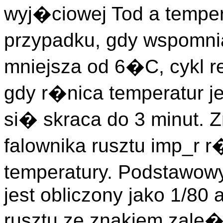
wyj�ciowej Tod a tempe
przypadku, gdy wspomnia
mniejsza od 6�C, cykl r
gdy r�nica temperatur je
si� skraca do 3 minut. 
falownika rusztu imp_r
temperatury. Podstawow
jest obliczony jako 1/80
rusztu ze znakiem zal