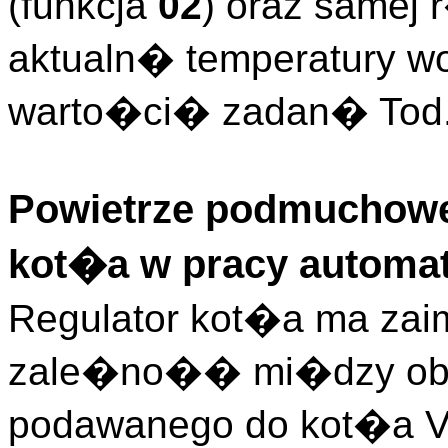
(funkcja
02
) oraz samej
aktualn� temperatury w
warto�ci� zadan� Tod
Powietrze podmuchowe
kot�a w pracy automa
Regulator kot�a ma za
zale�no�� mi�dzy ob
podawanego do kot�a V