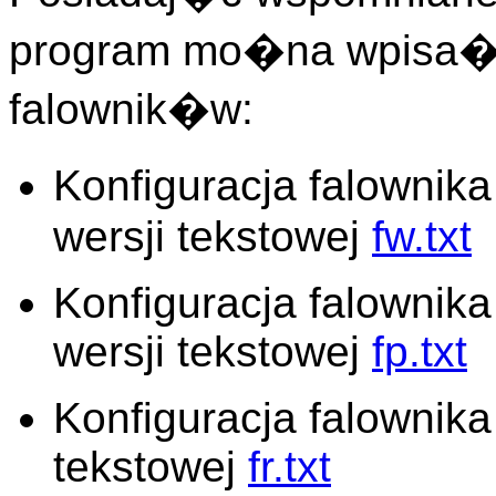
program mo�na wpisa� 
falownik�w:
Konfiguracja falownik
wersji tekstowej
fw.txt
Konfiguracja falowni
wersji tekstowej
fp.txt
Konfiguracja falownika
tekstowej
fr.txt