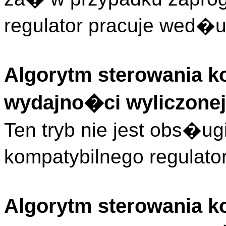
regulator pracuje wed�u
Algorytm sterowania k
wydajno�ci wyliczonej
Ten tryb nie jest obs�u
kompatybilnego regulat
Algorytm sterowania k