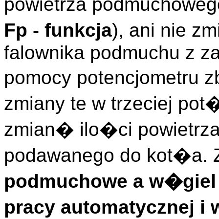
powietrza podmuchowego
Fp - funkcja
), ani nie 
falownika podmuchu z za
pomocy potencjometru 
zmiany te w trzeciej p
zmian� ilo�ci powietr
podawanego do kot�a
podmuchowe a w�giel 
pracy automatycznej i 