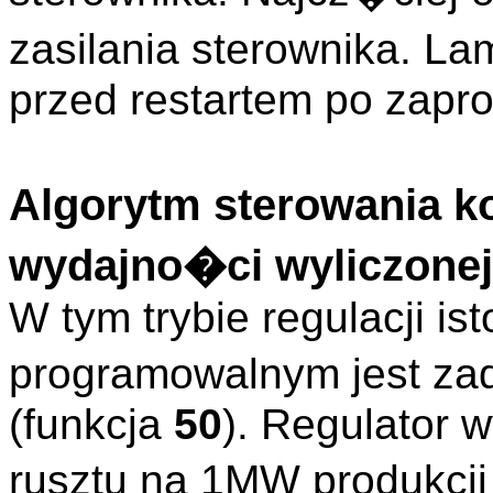
zasilania sterownika. L
przed restartem po zapr
Algorytm sterowania k
wydajno�ci wyliczonej
W tym trybie regulacji i
programowalnym jest z
(funkcja
50
). Regulator 
rusztu na 1MW produkcji