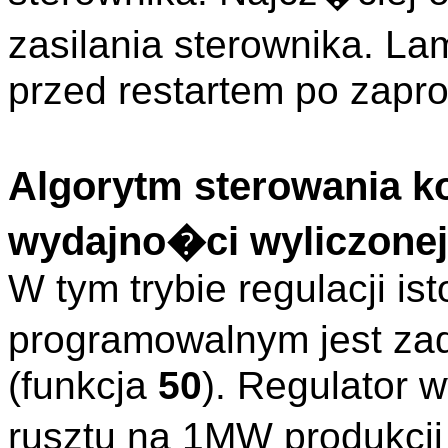
zasilania sterownika. L
przed restartem po zapr
Algorytm sterowania k
wydajno�ci wyliczonej
W tym trybie regulacji i
programowalnym jest z
(funkcja
50
). Regulator 
rusztu na 1MW produkcji