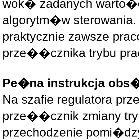
wok� zadanych warto�c
algorytm�w sterowania. 
praktycznie zawsze pra
prze��cznika trybu pr
Pe�na instrukcja obs
Na szafie regulatora p
prze��cznik zmiany try
przechodzenie pomi�dzy