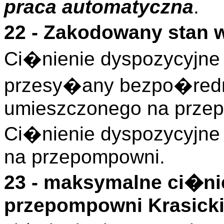
praca automatyczna
.
22 - Zakodowany stan 
Ci�nienie dyspozycyjne 
przesy�any bezpo�redni
umieszczonego na przep
Ci�nienie dyspozycyjne
na przepompowni.
23 - maksymalne ci�ni
przepompowni Krasick