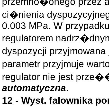
przemno�onego przez a
ci�nienia dyspozycyjneg
0.003 MPa. W przypadku 
regulatorem nadrz�dnym
dyspozycji przyjmowana
parametr przyjmuje war
regulator nie jest prz
automatyczna
.
12 - Wyst. falownika 