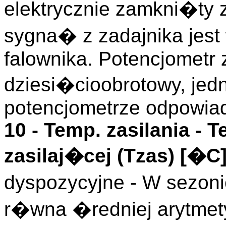
elektrycznie zamkni�ty 
sygna� z zadajnika jes
falownika. Potencjometr 
dziesi�cioobrotowy, jed
potencjometrze odpowia
10 -
Temp. zasilania
- T
zasilaj�cej (
Tzas
)
[�C
dyspozycyjne - W sezoni
r�wna �redniej arytmety