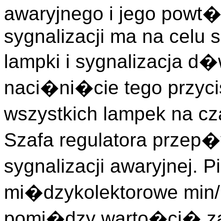
awaryjnego i jego powt�r
sygnalizacji ma na celu 
lampki i sygnalizacja 
naci�ni�cie tego przy
wszystkich lampek na cz
Szafa regulatora przep
sygnalizacji awaryjnej. 
mi�dzykolektorowe min/
pomi�dzy warto�ci� z