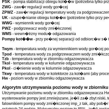
PSK
- pompa stabilizacji obiegu kot��w (potrzebna tylko p
ZWG
- zaw�r regulacji wody gor�cej
ZPWZ
- zaw�r regulacji temperatury wody za podgrzewacze
UK
- uzupe�nianie obiegu kot��w (potrzebne tylko przy pe
WWG
- wymiennik wody gor�cej
PWZ
- podgrzewacz wody zmi�kczonej
WMS
- wewn�trzny modu� odgazowania
Pompy kot��w
- przy pe�nej separacji od odbiorc�w s�
Twym
- temperatura wody za wymiennikiem wody gor�cej po 
Tpod
- temperatura wody za podgrzewaczem wody zmi�kczone
Tzb
- temperatura wody w zbiorniku odgazowywacza
Tkol
- temperatura wody w kolumnie odgazowywacza
Pkol
- ci�nienie wody w kolumnie odgazowywacza
Tkwy
- temperatura wody w kolektorze za kot�ami (aby p
Hw
- poziom wody w zbiorniku odgazowywacza
Algorytm utrzymywania poziomu wody w zbiornik
Utrzymywanie poziomu wody w zbiorniku odgazowywacza Hw re
wysterowanie pompy jest zmniejszane, je�li za� zbyt niski, 
falownikiem pompy wody zmi�kczonej imp_z tak, aby pob�r
ostatnich 24 godzin. Maksymalny poziom to 85% - je�li zosta