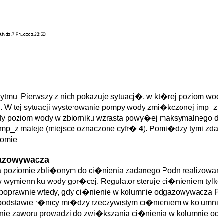
u. Pierwszy z nich pokazuje sytuacj�, w kt�rej poziom wod
1
. W tej sytuacji wysterowanie pompy wody zmi�kczonej imp_
gdy poziom wody w zbiorniku wzrasta powy�ej maksymalnego 
imp_z maleje (miejsce oznaczone cyfr�
4
). Pomi�dzy tymi zd
iomie.
gazowywacza
poziomie zbli�onym do ci�nienia zadanego Podn realizowane
ymienniku wody gor�cej. Regulator steruje ci�nieniem tylko
poprawnie wtedy, gdy ci�nienie w kolumnie odgazowywacza Pk
podstawie r�nicy mi�dzy rzeczywistym ci�nieniem w kolumn
ie zaworu prowadzi do zwi�kszania ci�nienia w kolumnie o