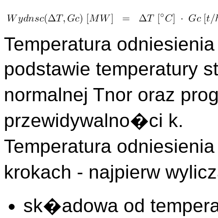
Temperatura odniesienia 
podstawie temperatury st
normalnej Tnor oraz pr
przewidywalno�ci k.
Temperatura odniesienia
krokach - najpierw wyli
sk�adowa od temperat