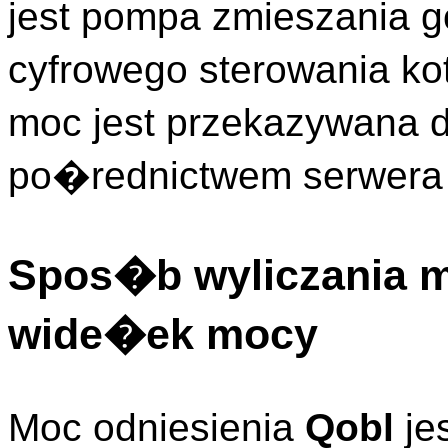
jest pompa zmieszania 
cyfrowego sterowania k
moc jest przekazywana
po�rednictwem serwera
Spos�b wyliczania m
wide�ek mocy
Moc odniesienia
Qobl
je