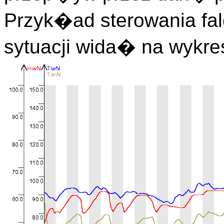
Przyk�ad sterowania fal
sytuacji wida� na wykres