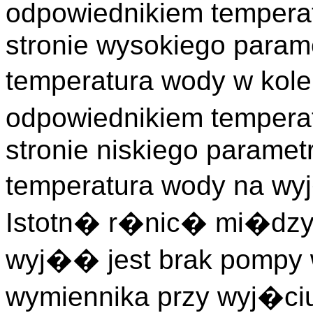
odpowiednikiem tempera
stronie wysokiego param
temperatura wody w kol
odpowiednikiem tempera
stronie niskiego paramet
temperatura wody na w
Istotn� r�nic� mi�dzy
wyj�� jest brak pompy 
wymiennika przy wyj�ciu