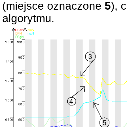
(miejsce oznaczone
5
), 
algorytmu.