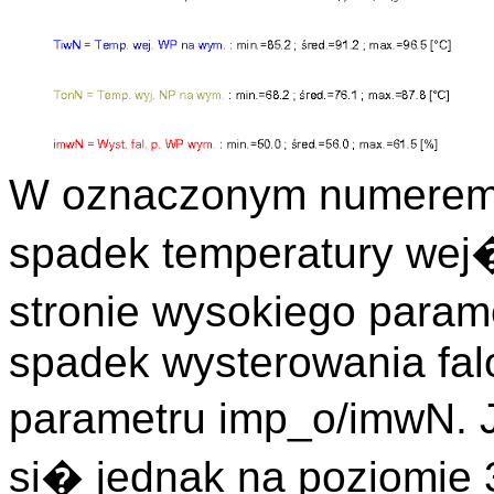
W oznaczonym numere
spadek temperatury wej
stronie wysokiego par
spadek wysterowania fa
parametru imp_o/imwN. 
si� jednak na poziomie