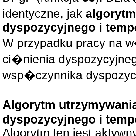
identyczne, jak
algorytm
dyspozycyjnego i temp
W przypadku pracy na 
ci�nienia dyspozycyjne
wsp�czynnika dyspozycj
Algorytm utrzymywania
dyspozycyjnego i tempe
Algorytm ten jest aktywn