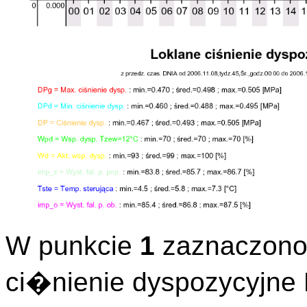
W punkcie
1
zaznaczono 
ci�nienie dyspozycyjne 