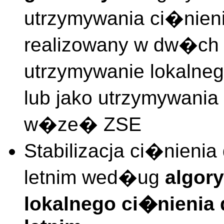
utrzymywania ci�nieni
realizowany w dw�ch 
utrzymywanie lokalne
lub jako utrzymywania
w�ze� ZSE
Stabilizacja ci�nieni
letnim wed�ug
algor
lokalnego ci�nienia