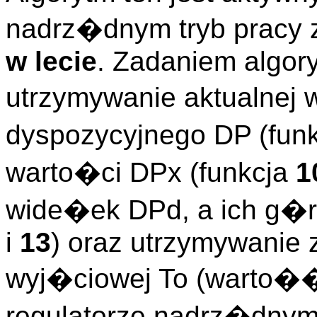
nadrz�dnym tryb pracy 
w lecie
. Zadaniem algory
utrzymywanie aktualnej 
dyspozycyjnego DP (fun
warto�ci DPx (funkcja
1
wide�ek DPd, a ich g�
i
13
) oraz utrzymywanie 
wyj�ciowej To (warto�
regulatorze nadrz�dnym