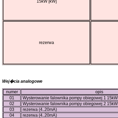
15kW [kW]
rezerwa
Wej�cia analogowe
numer
opis
01
Wysterowanie falownika pompy obiegowej 1 15kW
02
Wysterowanie falownika pompy obiegowej 2 15kW
03
rezerwa (4..20mA)
04
rezerwa (4..20mA)