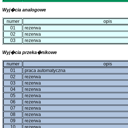
Wyj�cia analogowe
numer
opis
01
rezerwa
02
rezerwa
03
rezerwa
Wyj�cia przeka�nikowe
numer
opis
01
praca automatyczna
02
rezerwa
03
rezerwa
04
rezerwa
05
rezerwa
06
rezerwa
07
rezerwa
08
rezerwa
09
rezerwa
10
rezerwa