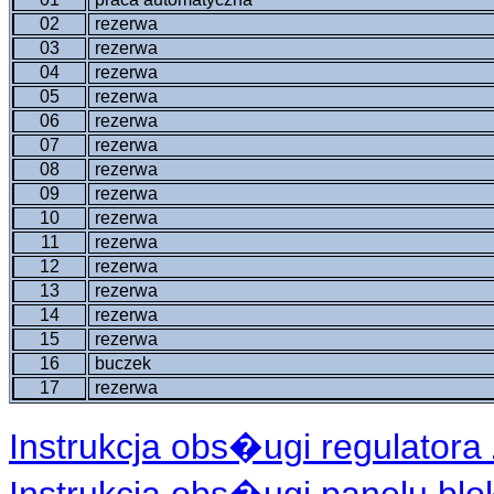
02
rezerwa
03
rezerwa
04
rezerwa
05
rezerwa
06
rezerwa
07
rezerwa
08
rezerwa
09
rezerwa
10
rezerwa
11
rezerwa
12
rezerwa
13
rezerwa
14
rezerwa
15
rezerwa
16
buczek
17
rezerwa
Instrukcja obs�ugi regulatora 