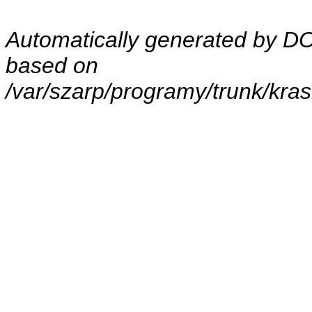
Automatically generated by 
based on
/var/szarp/programy/trunk/kra