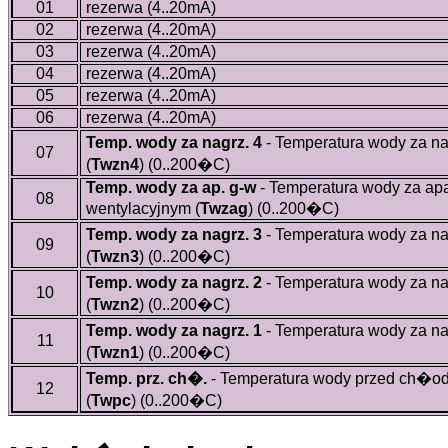
01
rezerwa (4..20mA)
02
rezerwa (4..20mA)
03
rezerwa (4..20mA)
04
rezerwa (4..20mA)
05
rezerwa (4..20mA)
06
rezerwa (4..20mA)
Temp. wody za nagrz. 4
- Temperatura wody za na
07
(
Twzn4
)
(0..200�C)
Temp. wody za ap. g-w
- Temperatura wody za ap
08
wentylacyjnym (
Twzag
)
(0..200�C)
Temp. wody za nagrz. 3
- Temperatura wody za na
09
(
Twzn3
)
(0..200�C)
Temp. wody za nagrz. 2
- Temperatura wody za na
10
(
Twzn2
)
(0..200�C)
Temp. wody za nagrz. 1
- Temperatura wody za na
11
(
Twzn1
)
(0..200�C)
Temp. prz. ch�.
- Temperatura wody przed ch�od
12
(
Twpc
)
(0..200�C)