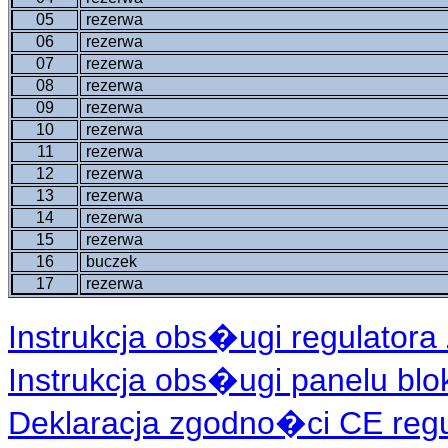
05
rezerwa
06
rezerwa
07
rezerwa
08
rezerwa
09
rezerwa
10
rezerwa
11
rezerwa
12
rezerwa
13
rezerwa
14
rezerwa
15
rezerwa
16
buczek
17
rezerwa
Instrukcja obs�ugi regulatora 
Instrukcja obs�ugi panelu blo
Deklaracja zgodno�ci CE regul