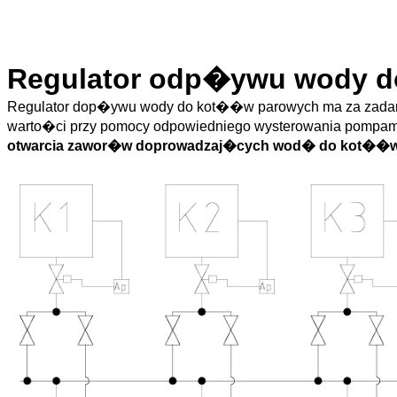
Regulator odp�ywu wody 
Regulator dop�ywu wody do kot��w parowych ma za zada
warto�ci przy pomocy odpowiedniego wysterowania pompam
otwarcia zawor�w doprowadzaj�cych wod� do kot��w