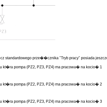
z standardowego prze��cznika "Tryb pracy" posiada jeszc
ru kt�ra pompa (PZ2, PZ3, PZ4) ma pracowa� na kocio� 1
ru kt�ra pompa (PZ2, PZ3, PZ4) ma pracowa� na kocio� 2
ru kt�ra pompa (PZ2, PZ3, PZ4) ma pracowa� na kocio� 3