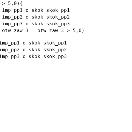
> 5,0){
p_pp1 o skok skok_pp1
p_pp2 o skok skok_pp2
p_pp3 o skok skok_pp3
tw_zaw_3 - otw_zaw_3 > 5,0)
_pp1 o skok skok_pp1
_pp2 o skok skok_pp2
_pp3 o skok skok_pp3