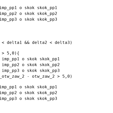
_pp1 o skok skok_pp1
_pp2 o skok skok_pp2
_pp3 o skok skok_pp3
< delta1 && delta2 < delta3)
> 5,0){
p_pp1 o skok skok_pp1
p_pp2 o skok skok_pp2
p_pp3 o skok skok_pp3
tw_zaw_2 - otw_zaw_2 > 5,0)
_pp1 o skok skok_pp1
_pp2 o skok skok_pp2
_pp3 o skok skok_pp3