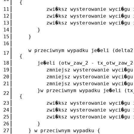
{
11
zwi�ksz wysterowanie wyci�gu imp
12
zwi�ksz wysterowanie wyci�gu imp
13
zwi�ksz wysterowanie wyci�gu imp
14
}
15
}
16
w przeciwnym wypadku je�eli (delta2 
17
{
18
je�eli (otw_zaw_2 - tx_otw_zaw_2 
19
zmniejsz wysterowanie wyci�gu im
20
zmniejsz wysterowanie wyci�gu im
21
zmniejsz wysterowanie wyci�gu im
}w przeciwnym wypadku je�eli (tx_o
22
{
23
zwi�ksz wysterowanie wyci�gu imp
24
zwi�ksz wysterowanie wyci�gu imp
25
zwi�ksz wysterowanie wyci�gu imp
26
}
27
} w przeciwnym wypadku {