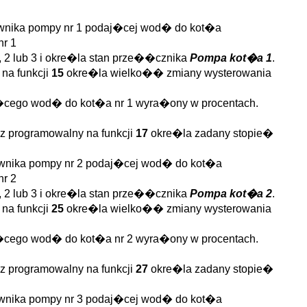
ownika pompy nr 1 podaj�cej wod� do kot�a
nr 1
 2 lub 3 i okre�la stan prze��cznika
Pompa kot�a 1
.
na funkcji
15
okre�la wielko�� zmiany wysterowania
j�cego wod� do kot�a nr 1 wyra�ony w procentach.
z programowalny na funkcji
17
okre�la zadany stopie�
ownika pompy nr 2 podaj�cej wod� do kot�a
nr 2
 2 lub 3 i okre�la stan prze��cznika
Pompa kot�a 2
.
na funkcji
25
okre�la wielko�� zmiany wysterowania
j�cego wod� do kot�a nr 2 wyra�ony w procentach.
z programowalny na funkcji
27
okre�la zadany stopie�
ownika pompy nr 3 podaj�cej wod� do kot�a