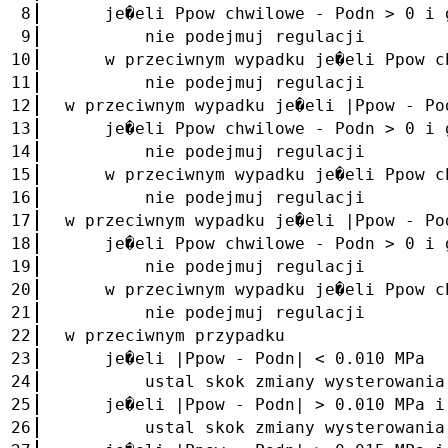
8
je�eli Ppow chwilowe - Podn > 0 i g
9
nie podejmuj regulacji
10
w przeciwnym wypadku je�eli Ppow chw
11
nie podejmuj regulacji
12
w przeciwnym wypadku je�eli |Ppow - Po
13
je�eli Ppow chwilowe - Podn > 0 i g
14
nie podejmuj regulacji
15
w przeciwnym wypadku je�eli Ppow chw
16
nie podejmuj regulacji
17
w przeciwnym wypadku je�eli |Ppow - Po
18
je�eli Ppow chwilowe - Podn > 0 i g
19
nie podejmuj regulacji
20
w przeciwnym wypadku je�eli Ppow chw
21
nie podejmuj regulacji
22
w przeciwnym przypadku
23
je�eli |Ppow - Podn| < 0.010 MPa
24
ustal skok zmiany wysterowania fal
25
je�eli |Ppow - Podn| > 0.010 MPa i 
26
ustal skok zmiany wysterowania fal