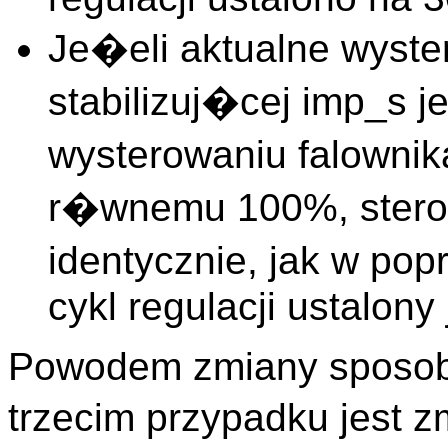
Je�eli aktualne wyste
stabilizuj�cej imp_s
wysterowaniu falownik
r�wnemu 100%, stero
identycznie, jak w po
cykl regulacji ustalony
Powodem zmiany sposobu
trzecim przypadku jest z