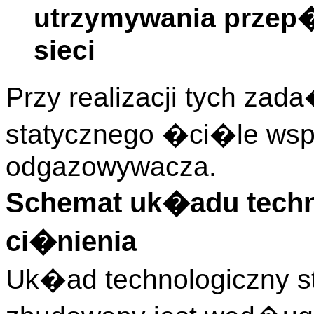
utrzymywania przep
sieci
Przy realizacji tych zad
statycznego �ci�le wsp
odgazowywacza.
Schemat uk�adu techno
ci�nienia
Uk�ad technologiczny sta