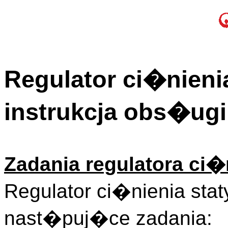
Regulator ci�nieni
instrukcja obs�ugi
Zadania regulatora ci�
Regulator ci�nienia sta
nast�puj�ce zadania: