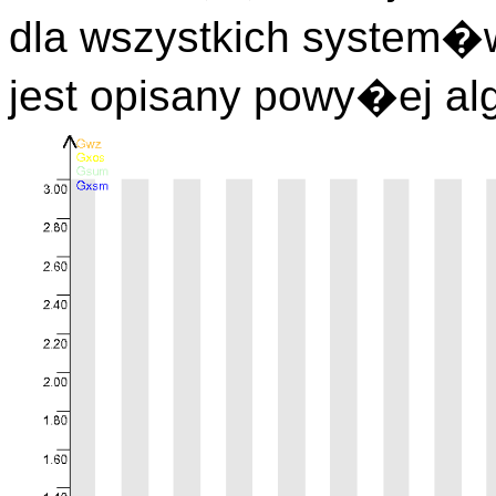
dla wszystkich system�
jest opisany powy�ej al