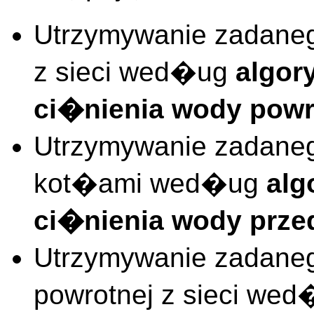
Utrzymywanie zadaneg
z sieci wed�ug
algor
ci�nienia wody powro
Utrzymywanie zadaneg
kot�ami wed�ug
alg
ci�nienia wody prz
Utrzymywanie zadane
powrotnej z sieci we