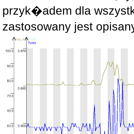
przyk�adem dla wszyst
zastosowany jest opisan