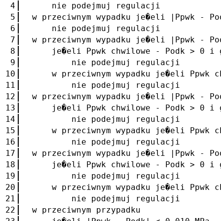
4
nie podejmuj regulacji
5
w przeciwnym wypadku je�eli |Ppwk - Po
6
nie podejmuj regulacji
7
w przeciwnym wypadku je�eli |Ppwk - Po
8
je�eli Ppwk chwilowe - Podk > 0 i g
9
nie podejmuj regulacji
10
w przeciwnym wypadku je�eli Ppwk chw
11
nie podejmuj regulacji
12
w przeciwnym wypadku je�eli |Ppwk - Po
13
je�eli Ppwk chwilowe - Podk > 0 i g
14
nie podejmuj regulacji
15
w przeciwnym wypadku je�eli Ppwk chw
16
nie podejmuj regulacji
17
w przeciwnym wypadku je�eli |Ppwk - Po
18
je�eli Ppwk chwilowe - Podk > 0 i g
19
nie podejmuj regulacji
20
w przeciwnym wypadku je�eli Ppwk chw
21
nie podejmuj regulacji
22
w przeciwnym przypadku