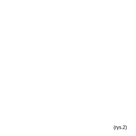
(rys.2)