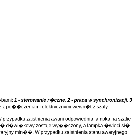
rybami:
1 - sterowanie r�czne
,
2 - praca w synchronizacji
,
3
e z po��czeniami elektrycznymi wewn�trz szafy.
W przypadku zaistnienia awarii odpowiednia lampka na szafie
gna� d�wi�kowy zostaje wy��czony, a lampka �wieci si�
aryjny min��. W przypadku zaistnienia stanu awaryjnego