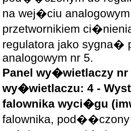
na wej�ciu analogowym 
przetwornikiem ci�nie
regulatora jako sygna�
analogowym nr 5.
Panel wy�wietlaczy nr 
wy�wietlaczu: 4 -
Wyst.
falownika wyci�gu (
im
falownika, pod��czony 