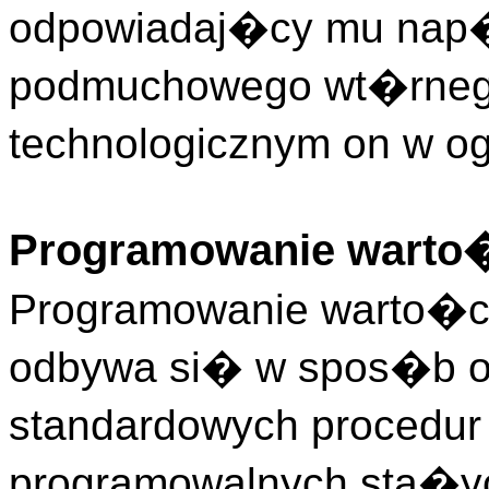
odpowiadaj�cy mu nap�d
podmuchowego wt�rnego
technologicznym on w o
Programowanie warto�
Programowanie warto�ci
odbywa si� w spos�b o
standardowych procedu
programowalnych sta�y