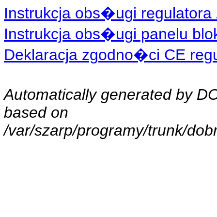
Instrukcja obs�ugi regulatora 
Instrukcja obs�ugi panelu blo
Deklaracja zgodno�ci CE regul
Automatically generated by 
based on
/var/szarp/programy/trunk/do