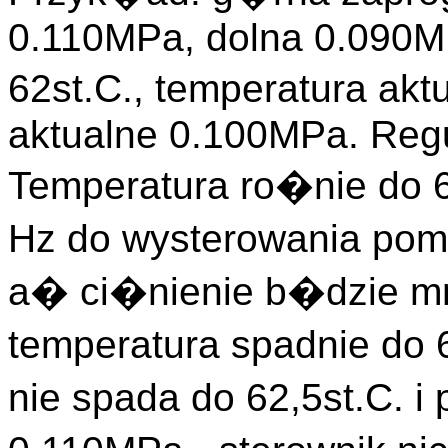
0.110MPa, dolna 0.090M
62st.C., temperatura akt
aktualne 0.100MPa. Regul
Temperatura ro�nie do 65
Hz do wysterowania pom
a� ci�nienie b�dzie mn
temperatura spadnie do 
nie spada do 62,5st.C. 