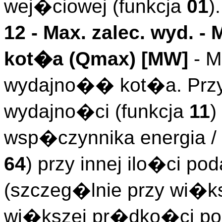
wej�ciowej (funkcja
01
).
12 -
Max. zalec. wyd.
- 
kot�a (
Qmax
)
[MW]
- M
wydajno�� kot�a. Przy
wydajno�ci (funkcja
11
)
wsp�czynnika energia 
64
) przy innej ilo�ci 
(szczeg�lnie przy wi�ks
wi�kszej pr�dko�ci posu