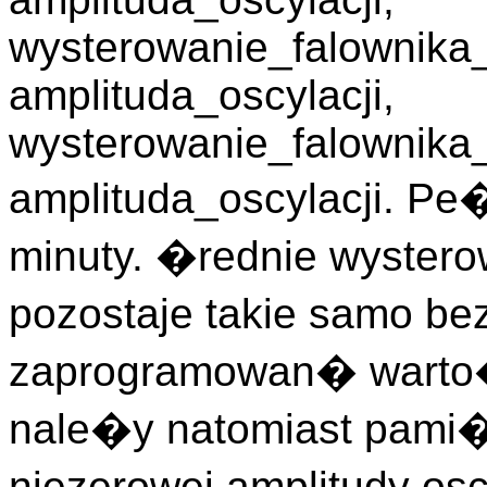
wysterowanie_falownika
amplituda_oscylacji,
wysterowanie_falownika
amplituda_oscylacji. Pe
minuty. �rednie wyster
pozostaje takie samo b
zaprogramowan� warto��
nale�y natomiast pami
niezerowej amplitudy osc