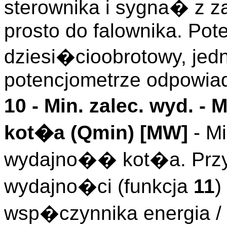
sterownika i sygna� z z
prosto do falownika. Pot
dziesi�cioobrotowy, jed
potencjometrze odpowia
10 -
Min. zalec. wyd.
- 
kot�a (
Qmin
)
[MW]
- Mi
wydajno�� kot�a. Przy
wydajno�ci (funkcja
11
)
wsp�czynnika energia 