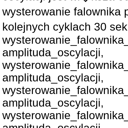
wysterowanie falownika
kolejnych cyklach 30 s
wysterowanie_falownik
amplituda_oscylacji,
wysterowanie_falownika
amplituda_oscylacji,
wysterowanie_falownik
amplituda_oscylacji,
wysterowanie_falownika
amplituda_oscylacji,