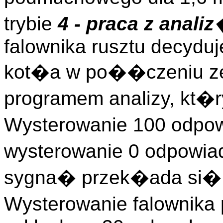
trybie
4 - praca z anali
falownika rusztu decyduj
kot�a w po��czeniu 
programem analizy, kt�r
Wysterowanie 100 odpow
wysterowanie 0 odpowia
sygna� przek�ada si� 
Wysterowanie falownika